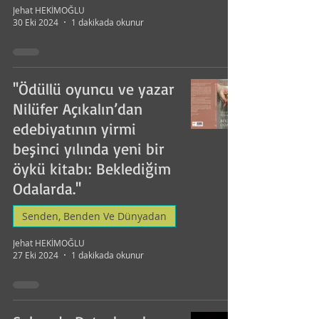
Jehat HEKİMOĞLU
30 Eki 2024
1 dakikada okunur
''Ödüllü oyuncu ve yazar
Nilüfer Açıkalın’dan
edebiyatının yirmi
beşinci yılında yeni bir
öykü kitabı: Beklediğim
Odalarda.''
Senden, Benden Ve Dünyadan
Jehat HEKİMOĞLU
27 Eki 2024
1 dakikada okunur