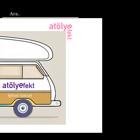
İşitsel-Görsel