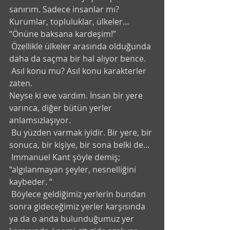
sanırım. Sadece insanlar mı? 
Kurumlar, topluluklar, ülkeler… 
“Önüne baksana kardeşim!”
 Özellikle ülkeler arasında olduğunda 
daha da saçma bir hal alıyor bence. 
 Asıl konu mu? Asıl konu karakterler 
zaten.
Neyse ki eve vardım. İnsan bir yere 
varınca, diğer bütün yerler 
anlamsızlaşıyor. 
 Bu yüzden varmak iyidir. Bir yere, bir 
sonuca, bir kişiye, bir sona belki de...
 Immanuel Kant şöyle demiş; 
“algılanmayan şeyler, nesnelliğini 
kaybeder. “ 
 Böylece geldiğimiz yerlerin bundan 
sonra gideceğimiz yerler karşısında 
ya da o anda bulunduğumuz yer 