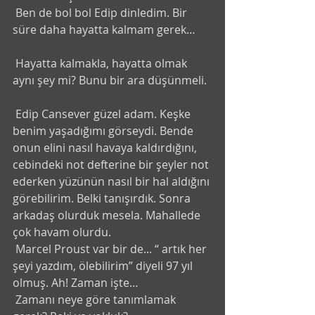
 Ben de bol bol Edip dinledim. Bir 
süre daha hayatta kalmam gerek…
 Hayatta kalmakla, hayatta olmak 
aynı şey mi? Bunu bir ara düşünmeli.
 Edip Cansever güzel adam. Keşke 
benim yaşadığımı görseydi. Bende 
onun elini nasıl havaya kaldırdığını, 
cebindeki not defterine bir şeyler not 
ederken yüzünün nasıl bir hal aldığını 
görebilirim. Belki tanışırdık. Sonra 
arkadaş olurduk mesela. Mahallede 
çok havam olurdu. 
 Marcel Proust var bir de... “ artık her 
şeyi yazdım, ölebilirim” diyeli 97 yıl 
olmuş. Ah! Zaman işte…
 Zamanı neye göre tanımlamak 