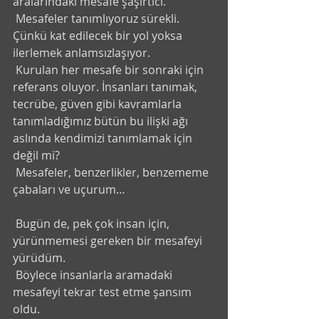
aralarındaki mesafe şaşırtıcı.
 Mesafeler tanımlıyoruz sürekli. 
Çünkü kat edilecek bir yol yoksa 
ilerlemek anlamsızlaşıyor. 
 Kurulan her mesafe bir sonraki için 
referans oluyor. İnsanları tanımak, 
tecrübe, güven gibi kavramlarla 
tanımladığımız bütün bu ilişki ağı 
aslında kendimizi tanımlamak için 
değil mi?
 Mesafeler, benzerlikler, benzememe 
çabaları ve uçurum…
 Bugün de, pek çok insan için, 
yürünmemesi gereken bir mesafeyi 
yürüdüm.
 Böylece insanlarla aramadaki 
mesafeyi tekrar test etme şansım 
oldu. 