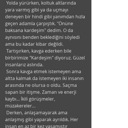
 Yolda yürürken, koltuk altlarında 
yara varmış gibi ya da uçmayı 
deneyen bir hindi gibi yanımdan hızla 
geçen adamla çarpıştık. "Önüne 
baksana kardeşim" dedim. O da 
aynısını benden beklediğini söyledi 
ama bu kadar kibar değildi. 
 Tartışırken, kavga ederken bile 
birbirimize "Kardeşim" diyoruz. Güzel 
insanlarız aslında. 
 Sonra kavga etmek istemeyen ama 
altta kalmak da istemeyen iki insanın 
arasında ne olursa o oldu. Saçma 
sapan bir itişme. Zaman ve enerji 
kaybı... İkili görüşmeler, 
müzakereler… 
 Derken, anlaşamayarak ama 
anlaşmış gibi yaparak ayrıldık. Her 
insan en az bir kez yaşamıştır 