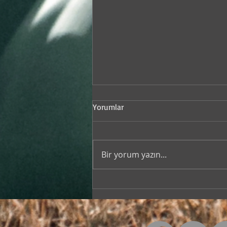
Yorumlar
Bir yorum yazın...
izi Eli / Gitar Dersleri