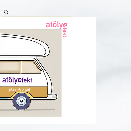
İşitsel-Görsel