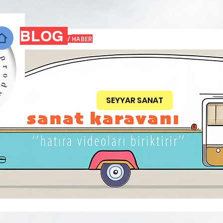
BLOG
HABER
/
SEYYAR SANAT