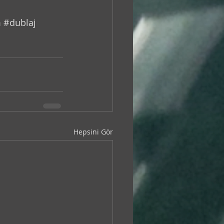
m
#dublaj
Hepsini Gör