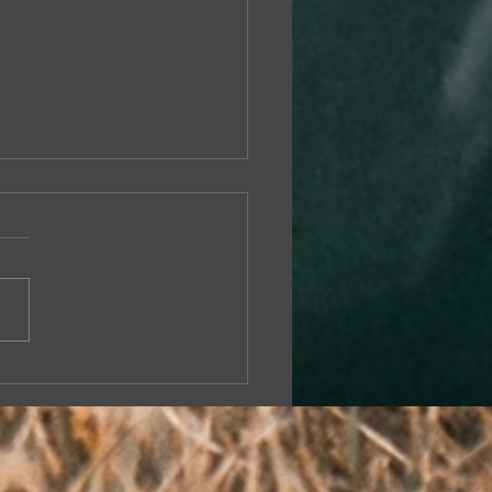
run tılsımlı hikayesine
uluk