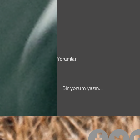
Yorumlar
Bir yorum yazın...
izi Eli / Gitar Dersleri