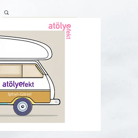
İşitsel-Görsel