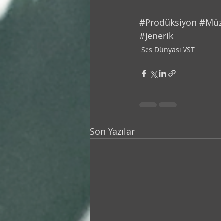
#Prodüksiyon
#Müz
#jenerik
Ses Dünyası VST
Son Yazılar