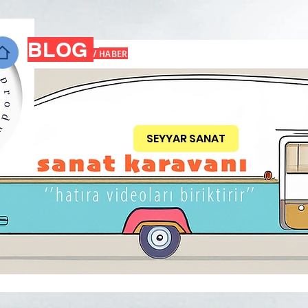
BLOG
HABER
/
SEYYAR SANAT