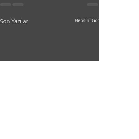
Son Yazılar
Hepsini Gör