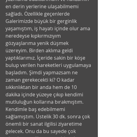
en derin yerlerine ulaşabilmemi 
sağladı. Özellikle geçenlerde 
Galerimizde büyük bir gerginlik 
yaşamıştım, iş hayatı içinde olur ama 
neredeyse kıpkırmızıyım 
gözyaşlarıma yenik düşmek 
üzereyim. Birden aklıma geldi 
yaptıklarımız. İçeride sakin bir köşe 
bulup verilen hareketleri uygulamaya 
başladım. Şimdi yapmazsam ne 
zaman gerekecekti ki? O kadar 
sıkkınlıktan bir anda hem de 10 
dakika içinde yüzeye çıkıp kendimi 
mutluluğun kollarına bırakmıştım. 
Kendimle baş edebilmemi 
sağlamıştım. Üstelik 30 dk. sonra çok 
önemli bir sanat ilgilisi ziyaretime 
gelecek. Onu da bu sayede çok 