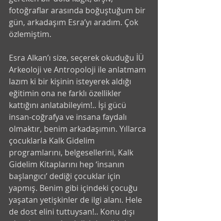
fotoğraflar arasında boğuştuğum bir 
gün, arkadaşım Esra’yı aradım. Çok 
özlemiştim. 
Esra Alkan’ı size, seçerek okuduğu İÜ 
Arkeoloji ve Antropoloji ile anlatmam 
lazım ki bir kişinin isteyerek aldığı 
eğitimin ona ne farklı özellikler 
kattığını anlatabileyim!.. İşi gücü 
insan-coğrafya ve insana faydalı 
olmaktır, benim arkadaşımın. Yıllarca 
çocuklarla Kalk Gidelim 
programlarını, belgesellerini, Kalk 
Gidelim Kitaplarını hep ‘insanın 
başlangıcı’ dediği çocuklar için 
yapmış. Benim gibi içindeki çocuğu 
yaşatan yetişkinler de ilgi alanı. Hele 
de dost elini tuttuysan!.. Konu dışı 