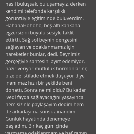
nasıl buluşsak, buluşamayız, derken 
kendimi telefonda karşılıklı 
görüntüyle eğitiminde buluverdim. 
HahahaHohoho, beş altı kahkaha 
egzersizini büyülü sesiyle taklit 
ettirtti. Sağ sol beynin dengesini 
sağlayan ve odaklanmamız için 
hareketler bunlar, dedi. Beynimiz 
gerçeğiyle sahtesini ayırt edemiyor, 
hazır veriyor mutluluk hormonlarını; 
bize de istifade etmek düşüyor diye 
inanılmaz hızlı bir şekilde beni 
donattı. Sonra ne mi oldu? Bu kadar 
ivedi fayda sağlayacağını yaşayınca 
hem sizinle paylaşayım dedim hem 
de arkadaşıma sonsuz inandım. 
Günlük hayatında denemeye 
başladım. Bir kaç gün içinde 
yazmama odaklanmam ve hafızamın 