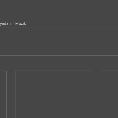
nyadan
Müzik