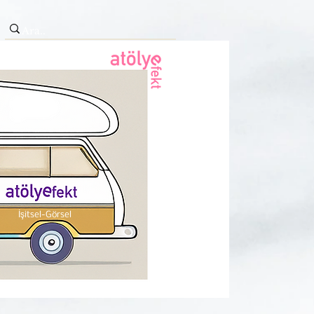
İşitsel-Görsel