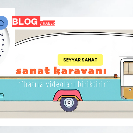
BLOG
HABER
/
SEYYAR SANAT