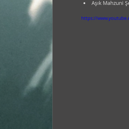
Aşık Mahzuni Şe
https://www.youtube