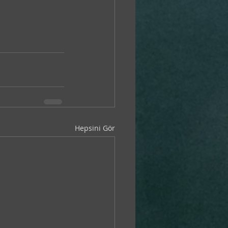
Hepsini Gör