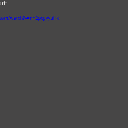
rif
.com/watch?v=nn2pcgvyuHk